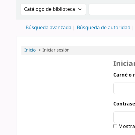
Buscar en el catálogo por:
Buscar en el cat
Búsqueda avanzada
Búsqueda de autoridad
Inicio
Iniciar sesión
Inicia
Carné o 
Contrase
Mostra