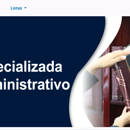
Listas
CURADURÍA DE LA ADMINISTRACIÓN